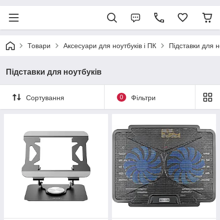
Товари
Аксесуари для ноутбуків і ПК
Підставки для н
Підставки для ноутбуків
Сортування
0
Фільтри