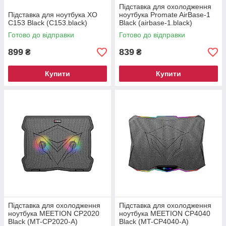
Підставка для охолодження
Підставка для ноутбука ХО
ноутбука Promate AirBase-1
С153 Black (C153.black)
Black (airbase-1.black)
Готово до відправки
Готово до відправки
899
839
₴
₴
Купити
Купити
Підставка для охолодження
Підставка для охолодження
ноутбука MEETION CP2020
ноутбука MEETION CP4040
Black (MT-CP2020-A)
Black (MT-CP4040-A)