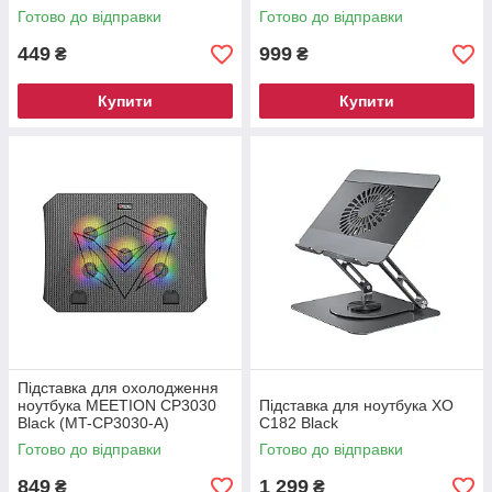
Готово до відправки
Готово до відправки
449
999
₴
₴
Купити
Купити
Підставка для охолодження
ноутбука MEETION CP3030
Підставка для ноутбука ХО
Black (MT-CP3030-A)
C182 Black
Готово до відправки
Готово до відправки
849
1 299
₴
₴