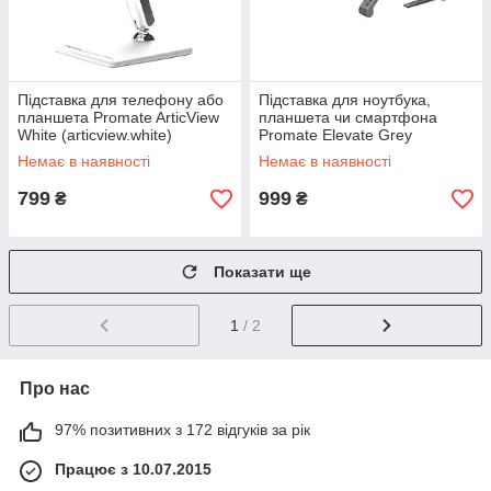
Підставка для телефону або
Підставка для ноутбука,
планшета Promate ArticView
планшета чи смартфона
White (articview.white)
Promate Elevate Grey
(elevate.grey)
Немає в наявності
Немає в наявності
799
999
₴
₴
Показати ще
1
/ 2
Про нас
97% позитивних з 172 відгуків за рік
Працює з 10.07.2015