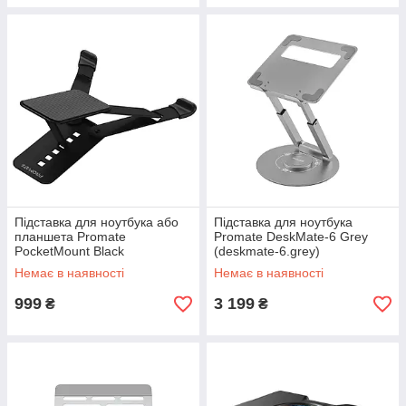
Підставка для ноутбука або
Підставка для ноутбука
планшета Promate
Promate DeskMate-6 Grey
PocketMount Black
(deskmate-6.grey)
(pocketmount.black)
Немає в наявності
Немає в наявності
999
3 199
₴
₴