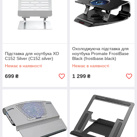
Охолоджуюча підставка для
Підставка для ноутбука XO
ноутбука Promate FrostBase
C152 Silver (C152.silver)
Black (frostbase.black)
Немає в наявності
Немає в наявності
699
1 299
₴
₴