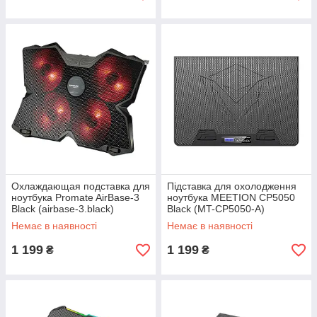
Охлаждающая подставка для
Підставка для охолодження
ноутбука Promate AirBase-3
ноутбука MEETION CP5050
Black (airbase-3.black)
Black (MT-CP5050-A)
Немає в наявності
Немає в наявності
1 199
1 199
₴
₴