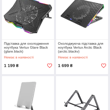
Підставка для охолодження
Охолоджуюча підставка для
ноутбука Vertux Glare Black
ноутбука Vertux Arctic Black
(glare.black)
(arctic.blackv)
Немає в наявності
Немає в наявності
1 199
1 699
₴
₴