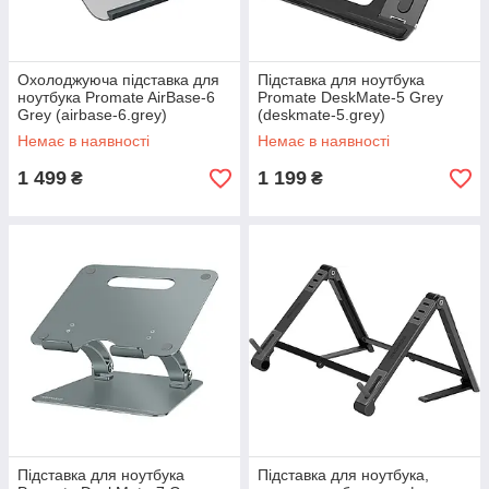
Охолоджуюча підставка для
Підставка для ноутбука
ноутбука Promate AirBase-6
Promate DeskMate-5 Grey
Grey (airbase-6.grey)
(deskmate-5.grey)
Немає в наявності
Немає в наявності
1 499
1 199
₴
₴
Підставка для ноутбука
Підставка для ноутбука,