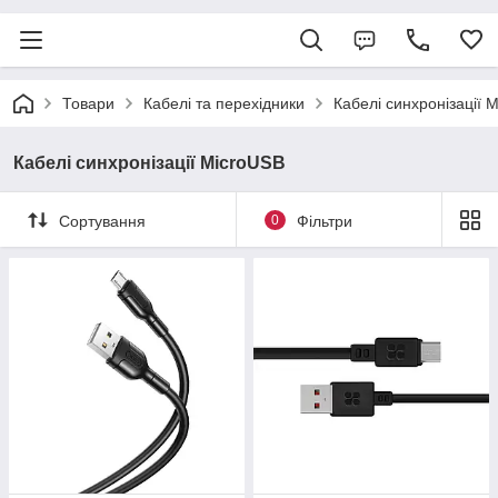
Товари
Кабелі та перехідники
Кабелі синхронізації 
Кабелі синхронізації MicroUSB
Сортування
0
Фільтри