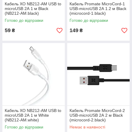
Кабель XO NB212-AM USB to
Кабель Promate MicroCord-1
microUSB 2А 1 м Black
USB-microUSB 2А 1.2 м Black
(NB212-AM.black)
(microcord-1.black)
Готово до відправки
Готово до відправки
59
149
₴
₴
Кабель XO NB212-AM USB to
Кабель Promate MicroCord-2
microUSB 2А 1 м White
USB-microUSB 2А 2 м Black
(NB212-AM.white)
(microcord-2.black)
Готово до відправки
Немає в наявності