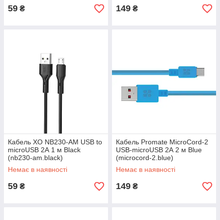
59
149
₴
₴
Кабель XO NB230-AM USB to
Кабель Promate MicroCord-2
microUSB 2А 1 м Black
USB-microUSB 2А 2 м Blue
(nb230-am.black)
(microcord-2.blue)
Немає в наявності
Немає в наявності
59
149
₴
₴