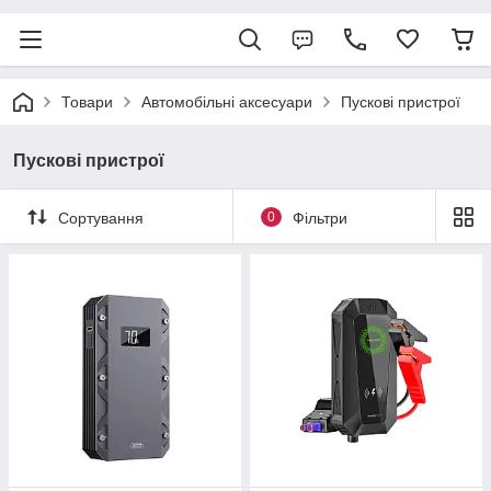
Товари
Автомобільні аксесуари
Пускові пристрої
Пускові пристрої
Сортування
0
Фільтри