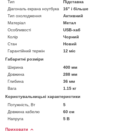
Тип
Підставка
Діагональ екрана ноутбука
16" і більше
Тип охолодження
Активний
Матеріал
Метал
Особливості
USB-хаб
Колір
Чорний
Стан
Новий
Гарантійний термін
12 міс
Габаритні розміри
Ширина
400 мм
Довжина
288 мм
Глибина
36 мм
Вага
1.15 кг
Користувальницькі характеристики
Потужність, Вт
5
Довжина кабелю
60 см
Напруга
5 В
Приховати