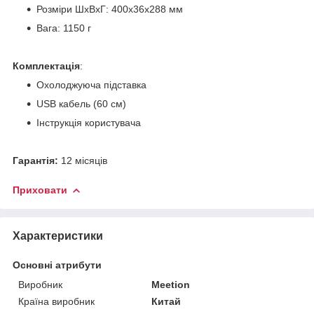
Розміри ШхВхГ: 400х36х288 мм
Вага: 1150 г
Комплектація
:
Охолоджуюча підставка
USB кабель (60 см)
Інструкція користувача
Гарантія:
12 місяців
Приховати
Характеристики
Основні атрибути
Виробник
Meetion
Країна виробник
Китай