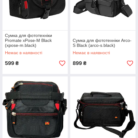
Сумка для фототехніки
Promate xPose-M Black
Сумка для фототехніки Arco-
(xpose-m.black)
S Black (arco-s.black)
Немає в наявності
Немає в наявності
599
899
₴
₴