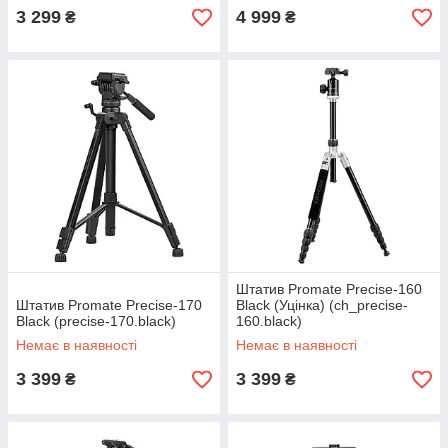
3 299
4 999
₴
₴
Штатив Promate Precise-160
Штатив Promate Precise-170
Black (Уцінка) (ch_precise-
Black (precise-170.black)
160.black)
Немає в наявності
Немає в наявності
3 399
3 399
₴
₴