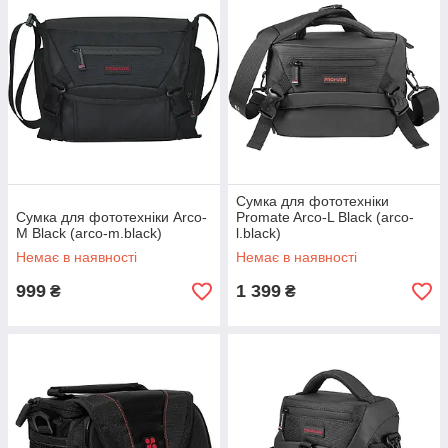
Сумка для фототехніки
Сумка для фототехніки Arco-
Promate Arco-L Black (arco-
M Black (arco-m.black)
l.black)
Немає в наявності
Немає в наявності
999
1 399
₴
₴