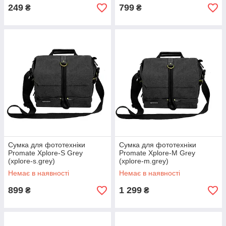
249
799
₴
₴
Сумка для фототехніки
Сумка для фототехніки
Promate Xplore-S Grey
Promate Xplore-M Grey
(xplore-s.grey)
(xplore-m.grey)
Немає в наявності
Немає в наявності
899
1 299
₴
₴