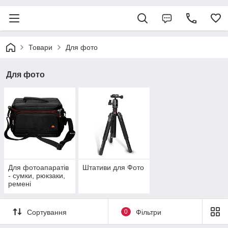
Товари
Для фото
Для фото
Для фотоапаратів
Штативи для Фото
- сумки, рюкзаки,
ремені
Сортування
0
Фільтри