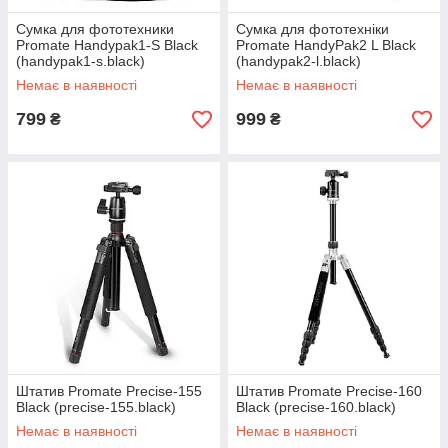
Сумка для фототехники
Сумка для фототехніки
Promate Handypak1-S Black
Promate HandyPak2 L Black
(handypak1-s.black)
(handypak2-l.black)
Немає в наявності
Немає в наявності
799
999
₴
₴
Штатив Promate Precise-155
Штатив Promate Precise-160
Black (precise-155.black)
Black (precise-160.black)
Немає в наявності
Немає в наявності