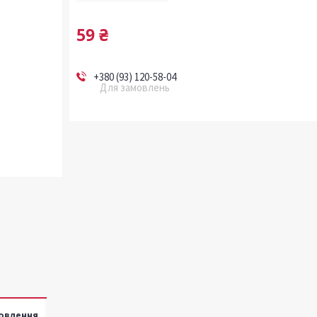
59 ₴
+380 (93) 120-58-04
Для замовлень
овлення