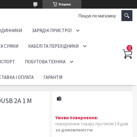
Кошик
ОДИННИКИ
ЗАРЯДНІ ПРИСТРОЇ
ТА СУМКИ
КАБЕЛІ ТА ПЕРЕХІДНИКИ
НСПОРТ
ПОБУТОВА ТЕХНІКА
ТАВКА І ОПЛАТА
ГАРАНТІЯ
USB 2А 1 М
повернення товару протягом 14 днів
за домовленістю