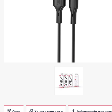
Опис
Характеристики
Інформація для зам