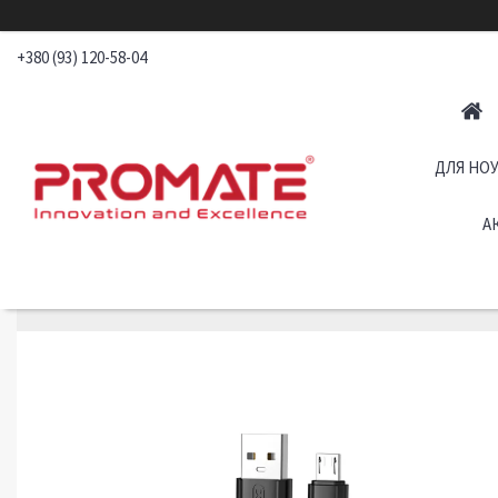
+380 (93) 120-58-04
ДЛЯ НОУ
А