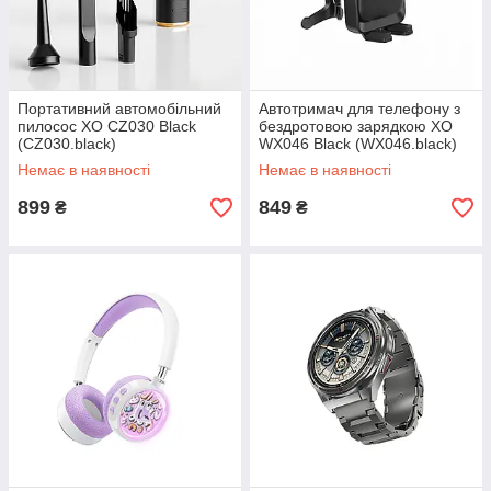
Портативний автомобільний
Автотримач для телефону з
пилосос XO CZ030 Black
бездротовою зарядкою XO
(CZ030.black)
WX046 Black (WX046.black)
Немає в наявності
Немає в наявності
899
849
₴
₴