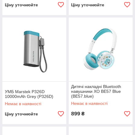
Ціну уточнюйте
Ціну уточнюйте
Дитячі накладні Bluetooth
навушники XO BE57 Blue
УМБ Marstek P326D
(BE57.blue)
10000mAh Grey (P326D)
Немає в наявності
Немає в наявності
899
₴
Ціну уточнюйте