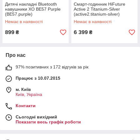
Дитячі накладні Bluetooth
Смарт-годинник HiFuture
навушники XO BE57 Purple
Active 2 Titanium-Silver
(BE57.purple)
(active2.titanium-silver)
Немає в наявності
Немає в наявності
899
6 399
₴
₴
Про нас
97% позитивних з 172 відгуків за рік
Працює з 10.07.2015
м. Київ
Київ, Україна
Контакти
Сьогодні вихідний
Показати весь графік роботи