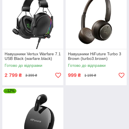
Навушники Vertux Warfare 7.1
Навушники HiFuture Turbo 3
USB Black (warfare.black)
Brown (turbo3.brown)
Готово до відправки
Готово до відправки
2 799
999
₴
₴
3 399 ₴
1 199 ₴
–12%