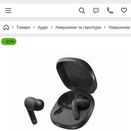
Товари
Аудіо
Навушники та гарнітури
Навушники H
–15%