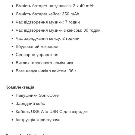
Ємність батареї навушників: 2 x 40 mAh
Ємність батареї кейса: 350 mAh
Час відтворення музики: 7 годин
Час відтворення музики з кейсом: 30 годин
Час заряджання кейсу: 2 години
Вбудований мікрофон
Сенсорне управління
Виклик голосового помічника
Вага навушників з кейсом: 36 г
Комплектація
:
Навушники SonicCore
Зарядний кейс
Кабель USB-A to USB-С для зарядки
Інструкція користувача