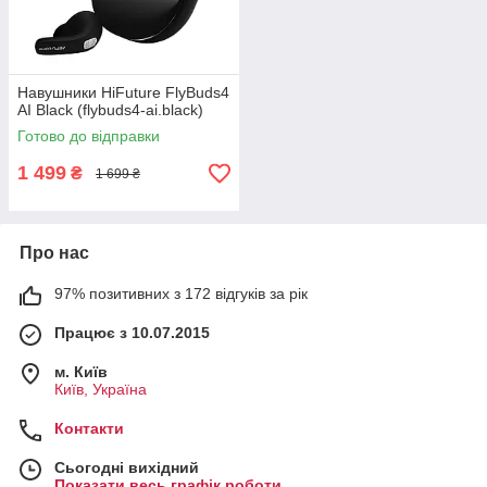
Навушники HiFuture FlyBuds4
AI Black (flybuds4-ai.black)
Готово до відправки
1 499
₴
1 699 ₴
Про нас
97% позитивних з 172 відгуків за рік
Працює з 10.07.2015
м. Київ
Київ, Україна
Контакти
Сьогодні вихідний
Показати весь графік роботи