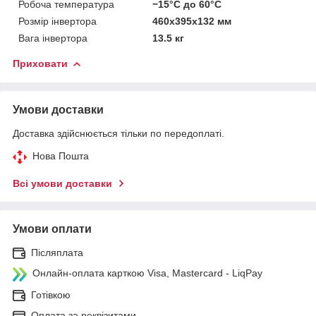
Робоча температура
−15°C до 60°C
Розмір інвертора
460х395х132 мм
Вага інвертора
13.5 кг
Приховати
Умови доставки
Доставка здійснюється тільки по передоплаті.
Нова Пошта
Всі умови доставки
Умови оплати
Післяплата
Онлайн-оплата карткою Visa, Mastercard - LiqPay
Готівкою
Оплата за реквізитами