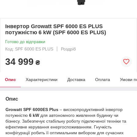
Інвертор Growatt SPF 6000 ES PLUS
потужністю 6 kW (SPF 6000 ES PLUS)
Готово до відправки
Код: SPF 6000 ES PLUS
Роздріб
34 999
₴
Опис
Характеристики
Доставка
Оплата
Умови п
Опис
Growatt SPF 6000ES Plus
– високопродуктивний інвертор
потужністю
6 kW
для автономного живлення будинку чи
бізнесу. Забезпечує стабільну роботу підключеної техніки та
ефективне керування енергоспоживанням. Гнучкість
конфігурації робить її оптимальним вибором для сучасних