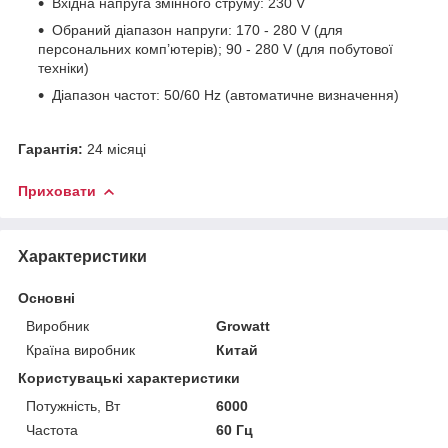
Вхідна напруга змінного струму: 230 V
Обраний діапазон напруги: 170 - 280 V (для
персональних комп’ютерів); 90 - 280 V (для побутової
техніки)
Діапазон частот: 50/60 Hz (автоматичне визначення)
Гарантія:
24 місяці
Приховати
Характеристики
Основні
Виробник
Growatt
Країна виробник
Китай
Користувацькі характеристики
Потужність, Вт
6000
Частота
60 Гц