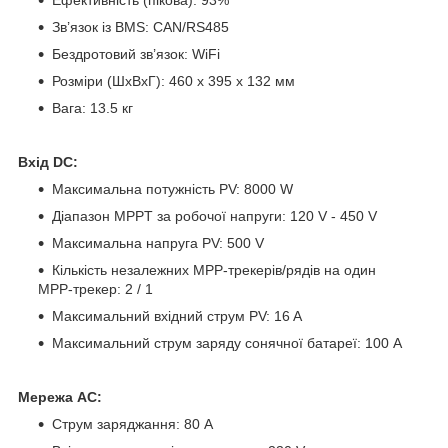
Зв’язок із BMS: CAN/RS485
Бездротовий зв’язок: WiFi
Розміри (ШхВхГ): 460 х 395 х 132 мм
Вага: 13.5 кг
Вхід DC:
Максимальна потужність PV: 8000 W
Діапазон MPPT за робочої напруги: 120 V - 450 V
Максимальна напруга PV: 500 V
Кількість незалежних MPP-трекерів/рядів на один
MPP-трекер: 2 / 1
Максимальний вхідний струм PV: 16 A
Максимальний струм заряду сонячної батареї: 100 А
Мережа AC:
Струм заряджання: 80 А