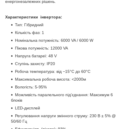
енергонезалежних рішень.
Характеристики інвертора:
Тип: Гібридний
Кількість фаз: 1
Номінальна потужність: 6000 VA / 6000 W
Пікова потужність: 12000 VA
Напруга батареї: 48 V
Ступінь захисту: IP20
Робоча температура: від −15°C до 60°C
Максимальна робоча висота: <2000м
Вологість: 5-95%
Можливість паралельного під’єднання: Максимум 6
блоків
LED-дисплей
Регулювання напруги змінного струму: 230 В ± 5% @
50/60 Гц
Ефективність (пікова): 93%