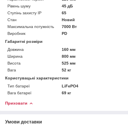
Рівень шуму
45 дБ
Ступінь захисту IP
65
Стан
Новий
Максимальна потужність
7000 Вт
Виробник
PD
Габаритні розміри
Довжина
160 мм
Ширина
800 мм
Висота
525 мм
Вага
52 кг
Користувацькі характеристики
Тип батареї
LiFePO4
Вага батареї
69 кг
Приховати
Умови доставки