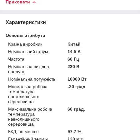
Приховати
Характеристики
Основні атрибути
Країна виробник
Китай
Номінальний струм
14.5 А
Частота
60 Гц
Номінальна вихідна
230 В
напруга
Номінальна потужність
10000 Вт
Мінімальна робоча
-20 град.
температура
навколишнього
середовища
Максимальна робоча
60 град.
температура
навколишнього
середовища
ККД, не менше
97.7 %
Гарантійний термін
120 міс