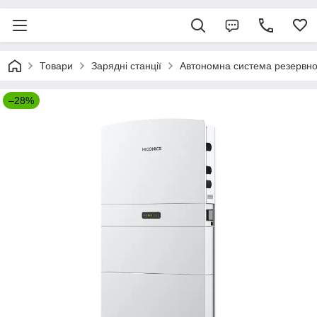
Товари
Зарядні станції
Автономна система резервног
–28%