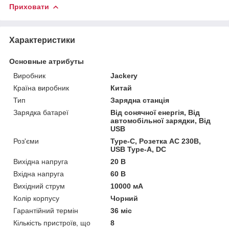
Приховати
Характеристики
Основные атрибуты
Виробник
Jackery
Країна виробник
Китай
Тип
Зарядна станція
Зарядка батареї
Від сонячної енергія, Від
автомобільної зарядки, Від
USB
Роз'єми
Type-C, Розетка AC 230В,
USB Type-A, DC
Вихідна напруга
20 В
Вхідна напруга
60 В
Вихідний струм
10000 мА
Колір корпусу
Чорний
Гарантійний термін
36 міс
Кількість пристроїв, що
8