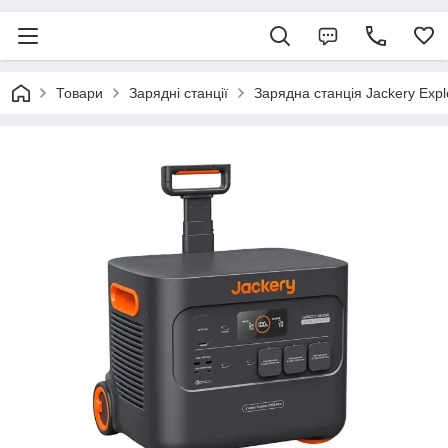
Товари
Зарядні станції
Зарядна станція Jackery Exp