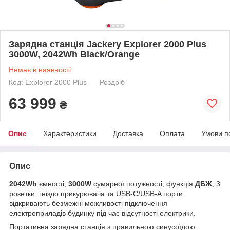
Зарядна станція Jackery Explorer 2000 Plus
3000W, 2042Wh Black/Orange
Немає в наявності
Код: Explorer 2000 Plus
Роздріб
63 999
₴
Опис
Характеристики
Доставка
Оплата
Умови п
Опис
2042Wh
ємності,
3000W
сумарної потужності, функція
ДБЖ
, 3
розетки, гніздо прикурювача та USB-C/USB-A порти
відкривають безмежні можливості підключення
електроприладів будинку під час відсутності електрики.
Портативна зарядна станція з правильною синусоїдою