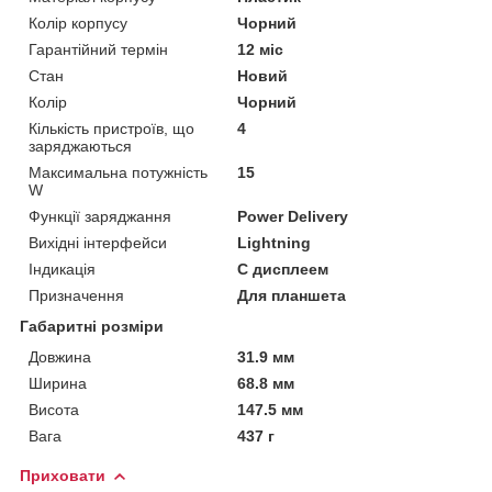
Колір корпусу
Чорний
Гарантійний термін
12 міс
Стан
Новий
Колір
Чорний
Кількість пристроїв, що
4
заряджаються
Максимальна потужність
15
W
Функції заряджання
Power Delivery
Вихідні інтерфейси
Lightning
Індикація
С дисплеем
Призначення
Для планшета
Габаритні розміри
Довжина
31.9 мм
Ширина
68.8 мм
Висота
147.5 мм
Вага
437 г
Приховати