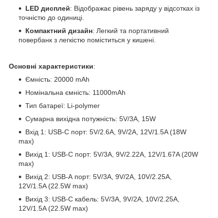
LED дисплей
: Відображає рівень заряду у відсотках із
точністю до одиниці.
Компактний дизайн
: Легкий та портативний
повербанк з легкістю поміститься у кишені.
Основні характеристики
:
Ємність: 20000 mAh
Номінальна ємність: 11000mAh
Тип батареї: Li-polymer
Сумарна вихідна потужність: 5V/3A, 15W
Вхід 1: USB-C порт: 5V/2.6A, 9V/2A, 12V/1.5A (18W
max)
Вихід 1: USB-C порт: 5V/3A, 9V/2.22A, 12V/1.67A (20W
max)
Вихід 2: USB-А порт: 5V/3A, 9V/2A, 10V/2.25A,
12V/1.5A (22.5W max)
Вихід 3: USB-C кабель: 5V/3A, 9V/2A, 10V/2.25A,
12V/1.5A (22.5W max)