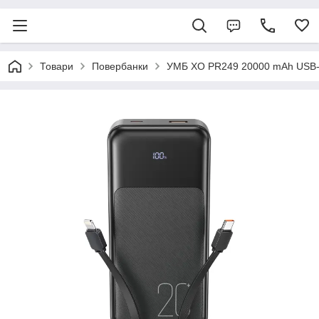
Товари
Повербанки
УМБ XO PR249 20000 mAh USB-C/