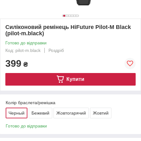
Силіконовий ремінець HiFuture Pilot-M Black
(pilot-m.black)
Готово до відправки
Код: pilot-m.black
Роздріб
399
₴
Купити
Колір браслета/ремішка
Черный
Бежевий
Жовтогарячий
Жовтий
Готово до відправки