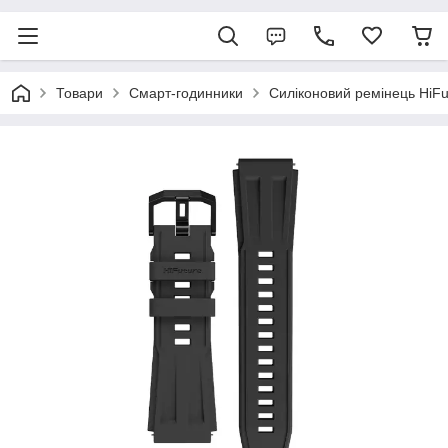
Товари
Смарт-годинники
Силіконовий ремінець HiFutu