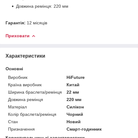
Довжина ремінця: 220 мм
Гарантія:
12 місяців
Приховати
Характеристики
Основні
Виробник
HiFuture
Країна виробник
Китай
Ширина браслета/ремінця
22 мм
Довжина ремінця
220 мм
Матеріал
Силікон
Колір браслета/ремінця
Чорний
Стан
Новий
Призначення
Смарт-годинник
Користувальницькі характеристики