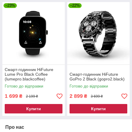
–23%
–22%
Смарт-годинник HiFuture
Lume Pro Black Coffee
Смарт-годинник HiFuture
(lumepro.blackcoffee)
GoPro 2 Black (gopro2.black)
Готово до відправки
Готово до відправки
1 699
2 899
₴
₴
2 199 ₴
3 699 ₴
Купити
Купити
Про нас