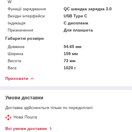
W
Функції заряджання
QC швидка зарядка 3.0
Вихідні інтерфейси
USB Type C
Індикація
С дисплеем
Призначення
Для планшета
Габаритні розміри
Довжина
54.65 мм
Ширина
159 мм
Висота
73 мм
Вага
1020 г
Приховати
Умови доставки
Доставка здійснюється тільки по передоплаті.
Нова Пошта
Всі умови доставки