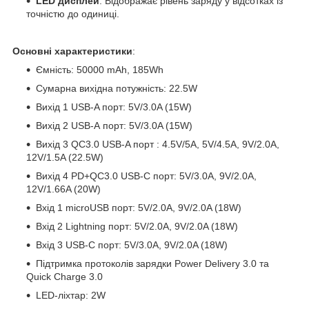
LED дисплей
: Відображає рівень заряду у відсотках із
точністю до одиниці.
Основні характеристики
:
Ємність: 50000 mAh, 185Wh
Сумарна вихідна потужність: 22.5W
Вихід 1 USB-A порт: 5V/3.0A (15W)
Вихід 2 USB-А порт: 5V/3.0A (15W)
Вихід 3 QC3.0 USB-A порт : 4.5V/5A, 5V/4.5A, 9V/2.0A,
12V/1.5A (22.5W)
Вихід 4 PD+QC3.0 USB-C порт: 5V/3.0A, 9V/2.0A,
12V/1.66A (20W)
Вхід 1 microUSB порт: 5V/2.0A, 9V/2.0A (18W)
Вхід 2 Lightning порт: 5V/2.0A, 9V/2.0A (18W)
Вхід 3 USB-C порт: 5V/3.0A, 9V/2.0A (18W)
Підтримка протоколів зарядки Power Delivery 3.0 та
Quick Charge 3.0
LED-ліхтар: 2W