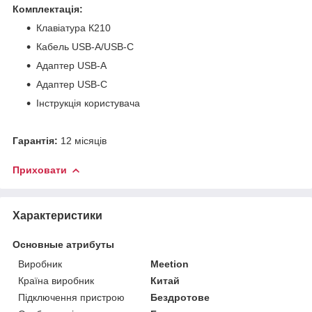
Комплектація:
Клавіатура К210
Кабель USB-A/USB-C
Адаптер USB-A
Адаптер USB-C
Інструкція користувача
Гарантія:
12 місяців
Приховати
Характеристики
Основные атрибуты
Виробник
Meetion
Країна виробник
Китай
Підключення пристрою
Бездротове