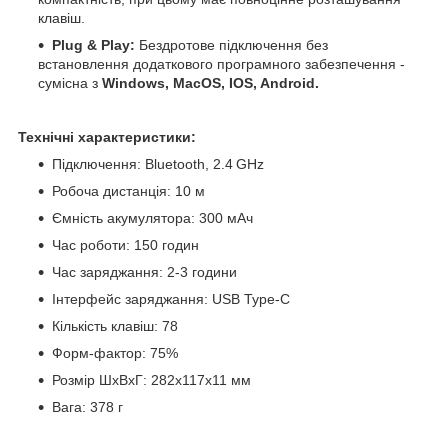
клавіш.
Plug & Play:
Бездротове підключення без
встановлення додаткового програмного забезпечення -
сумісна з
Windows, MacOS, IOS, Android.
Технічні характеристики:
Підключення: Bluetooth, 2.4
GHz
Робоча дистанція: 10 м
Ємність акумулятора: 300 мАч
Час роботи: 150 годин
Час заряджання: 2-3 години
Інтерфейс заряджання: USB Type-C
Кількість клавіш: 78
Форм-фактор: 75%
Розмір ШхВхГ: 282х117х11 мм
Вага: 378 г