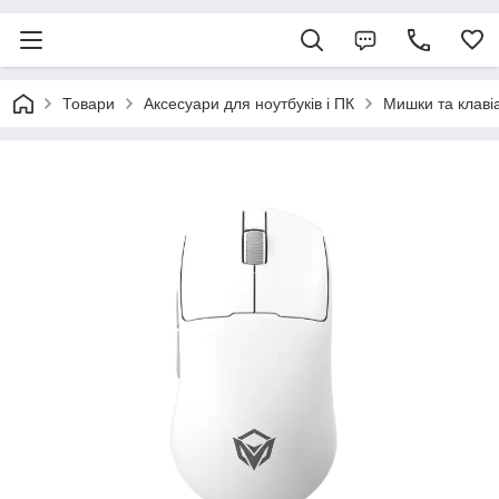
Товари
Аксесуари для ноутбуків і ПК
Мишки та клаві