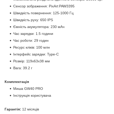
Сенсор зображення: PixArt PAW3395
Швидкість повернення: 125-1000 Гц
Швидкість руху: 650 IPS
Ємність акумулятора: 230 мАч
Час зарядки: 1.5 години
Час роботи: 29 годин
Ресурс кліків: 100 млн
Інтерфейс зарядки: Type-C
Розмір: 119х63х38 мм
Вага: 39.2 г
Комплектація
Миша GW40 PRO
Інструкція користувача
Гарантія:
12 місяців