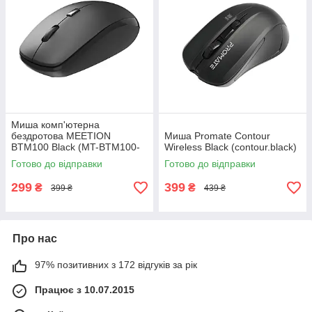
Миша комп'ютерна
бездротова MEETION
Миша Promate Contour
BTM100 Black (MT-BTM100-
Wireless Black (contour.black)
A)
Готово до відправки
Готово до відправки
299
399
₴
₴
399 ₴
439 ₴
Про нас
97% позитивних з 172 відгуків за рік
Працює з 10.07.2015