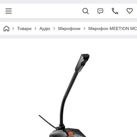
Товари
Аудіо
Мікрофони
Мікрофон MEETION MC1