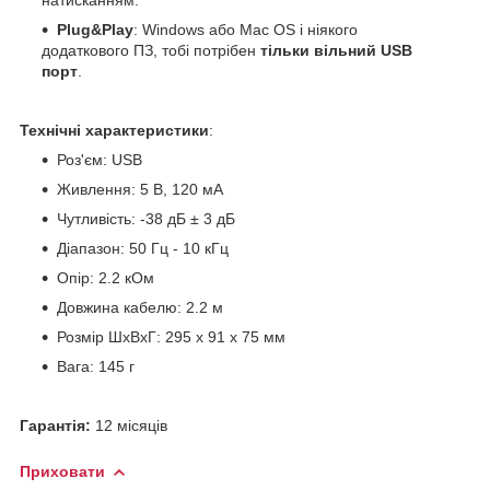
Plug&Play
: Windows або Mac OS і ніякого
додаткового ПЗ, тобі потрібен
тільки вільний USB
порт
.
Технічні характеристики
:
Роз'єм: USB
Живлення: 5 В, 120 мА
Чутливість: -38 дБ ± 3 дБ
Діапазон: 50 Гц - 10 кГц
Опір: 2.2 кОм
Довжина кабелю: 2.2 м
Розмір ШхВхГ: 295 х 91 х 75 мм
Вага: 145 г
Гарантія:
12 місяців
Приховати