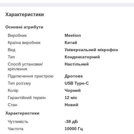
Характеристики
Основні атрибути
Виробник
Meetion
Країна виробник
Китай
Вид
Універсальний мікрофон
Тип
Конденсаторний
Спосіб установки/
Настільний
кріплення
Підключення пристрою
Дротове
Тип роз'єму
USB Type-C
Колір
Чорний
Гарантійний термін
12 міс
Стан
Новий
Характеристики
Чутливість
-38 дБ
Частота
10000 Гц