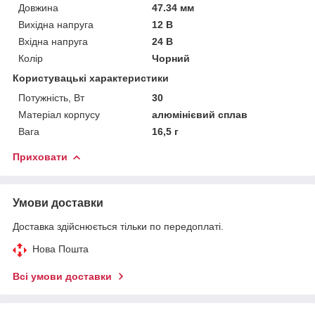
Довжина
47.34 мм
Вихідна напруга
12 В
Вхідна напруга
24 В
Колір
Чорний
Користувацькі характеристики
Потужність, Вт
30
Матеріал корпусу
алюмінієвий сплав
Вага
16,5 г
Приховати
Умови доставки
Доставка здійснюється тільки по передоплаті.
Нова Пошта
Всі умови доставки