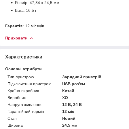
Розмір: 47,34 x 24,5 мм
Вага: 16,5 г
Гарантія:
12 місяців
Приховати
Характеристики
Основні атрибути
Тип пристрою
Зарядний пристрій
Підключення пристрою
USB роз'єм
Країна виробник
Китай
Виробник
XO
Напруга живлення
12 В, 24 В
Гарантійний термін
12 міс
Стан
Новий
Ширина
24.5 мм