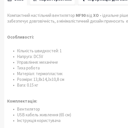
Компактний настільний вентилятор
MF90
від
XO -
ідеальне ріше
забезпечує довговічність, а мінімалістичний дизайн приносит
Особливості:
Кількість швидкостей: 1
Напруга: DC5V
Управління: механічне
Тиха робота
Матеріал: термопластик
Розміри: 13,8х14,3х10,8 см
Вага: 0.15 кг
Комплектація:
Вентилятор
USB кабель живлення (65 см)
Інструкція користувача