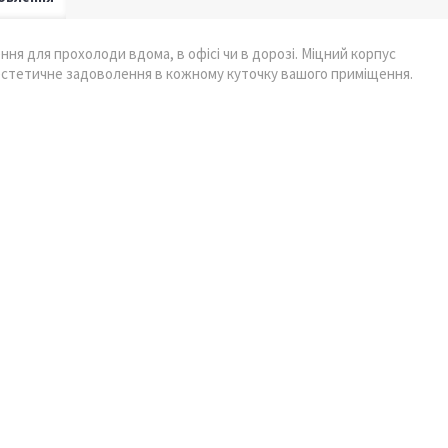
ння для прохолоди вдома, в офісі чи в дорозі. Міцний корпус
ь естетичне задоволення в кожному куточку вашого приміщення.