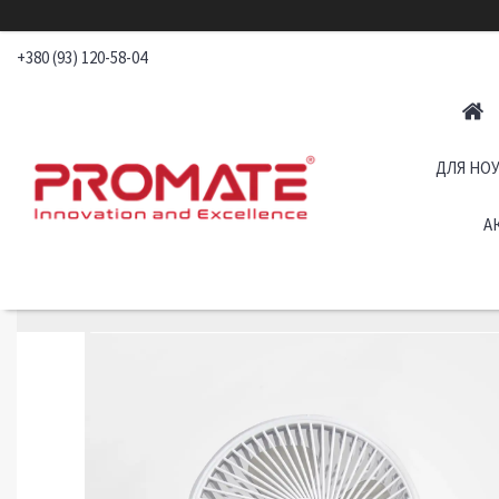
+380 (93) 120-58-04
ДЛЯ НОУ
А