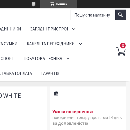
Кошик
ОДИННИКИ
ЗАРЯДНІ ПРИСТРОЇ
ТА СУМКИ
КАБЕЛІ ТА ПЕРЕХІДНИКИ
НСПОРТ
ПОБУТОВА ТЕХНІКА
ТАВКА І ОПЛАТА
ГАРАНТІЯ
0 WHITE
повернення товару протягом 14 днів
за домовленістю