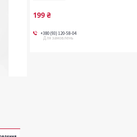
199 ₴
+380 (93) 120-58-04
Для замовлень
овлення