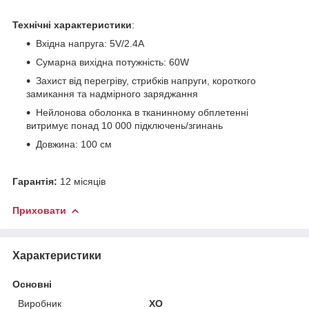
Технічні характеристики
:
Вхідна напруга: 5V/2.4A
Сумарна вихідна потужність: 60W
Захист від перегріву, стрибків напруги, короткого
замикання та надмірного заряджання
Нейлонова оболонка в тканинному обплетенні
витримує понад 10 000 підключень/згинань
Довжина: 100 см
Гарантія:
12 місяців
Приховати
Характеристики
Основні
Виробник
XO