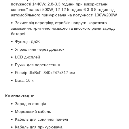
потужності 1440W; 2.8-3.3 години при використанні
сонячної панелі 500W; 12-12.5 годин/ 6.3-6.8 годин від
автомобільного прикурювача на потужності 100W/200W
Захист від перегріву, стрибків напруги, короткого
замикання, критично низького та високого рівня заряду
батареї
Функція ДБЖ
Управління через додаток
LCD дисплей
Ручки для перенесення
Розмір ШхВхГ: 340х247х317 мм
Вага: 16 кг
Комплектація:
Зарядна станція
Мережевий кабель
Кабель для сонячної панелі
Кабель для прикурювача