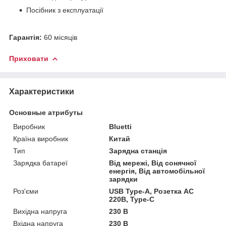
Посібник з експлуатації
Гарантія:
60 місяців
Приховати
Характеристики
Основные атрибуты
Виробник
Bluetti
Країна виробник
Китай
Тип
Зарядна станція
Зарядка батареї
Від мережі, Від сонячної
енергія, Від автомобільної
зарядки
Роз'єми
USB Type-A, Розетка AC
220В, Type-C
Вихідна напруга
230 В
Вхідна напруга
230 В