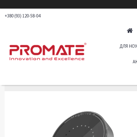
+380 (93) 120-58-04
ДЛЯ НОУ
А