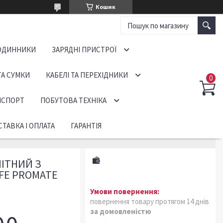
Кошик
ОДИННИКИ
ЗАРЯДНІ ПРИСТРОЇ
ТА СУМКИ
КАБЕЛІ ТА ПЕРЕХІДНИКИ
НСПОРТ
ПОБУТОВА ТЕХНІКА
ТАВКА І ОПЛАТА
ГАРАНТІЯ
ІТНИЙ З
FЕ PROMATE
повернення товару протягом 14 днів
за домовленістю