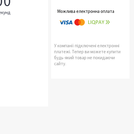
0
0
екунд
У компанії підключені електронні
платежі. Тепер ви можете купити
будь-який товар не покидаючи
сайту.