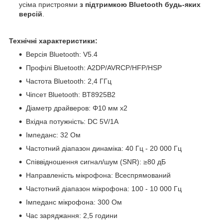
усіма пристроями
з підтримкою Bluetooth будь-яких
версій
.
Технічні характеристики:
Версія Bluetooth: V5.4
Профілі Bluetooth: A2DP/AVRCP/HFP/HSP
Частота Bluetooth: 2,4 ГГц
Чіпсет Bluetooth: BT8925B2
Діаметр драйверов: Φ10 мм х2
Вхідна потужність: DC 5V/1A
Імпеданс: 32 Ом
Частотний діапазон динаміка: 40 Гц - 20 000 Гц
Співвідношення сигнал/шум (SNR): ≥80 дБ
Направленість мікрофона: Всеспрямований
Частотний діапазон мікрофона: 100 - 10 000 Гц
Імпеданс мікрофона: 300 Ом
Час заряджання: 2,5 години