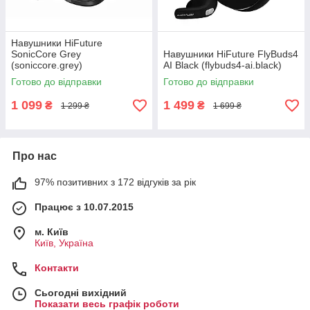
Навушники HiFuture
SonicCore Grey
Навушники HiFuture FlyBuds4
(soniccore.grey)
AI Black (flybuds4-ai.black)
Готово до відправки
Готово до відправки
1 099
1 499
₴
₴
1 299 ₴
1 699 ₴
Про нас
97% позитивних з 172 відгуків за рік
Працює з 10.07.2015
м. Київ
Київ, Україна
Контакти
Сьогодні вихідний
Показати весь графік роботи