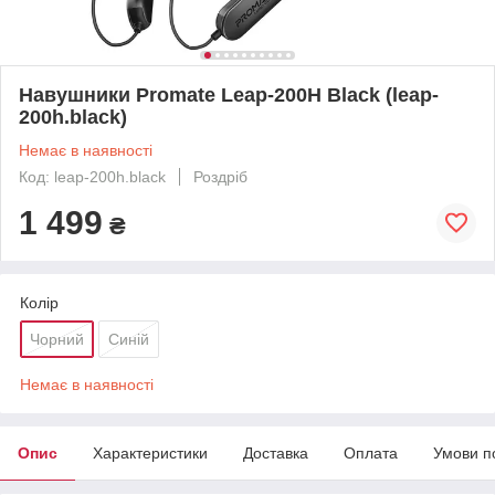
Навушники Promate Leap-200H Black (leap-
200h.black)
Немає в наявності
Код: leap-200h.black
Роздріб
1 499
₴
Колір
Чорний
Синій
Немає в наявності
Опис
Характеристики
Доставка
Оплата
Умови п