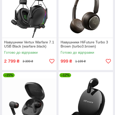
Навушники Vertux Warfare 7.1
Навушники HiFuture Turbo 3
USB Black (warfare.black)
Brown (turbo3.brown)
Готово до відправки
Готово до відправки
2 799
999
₴
₴
3 399 ₴
1 199 ₴
–15%
–12%