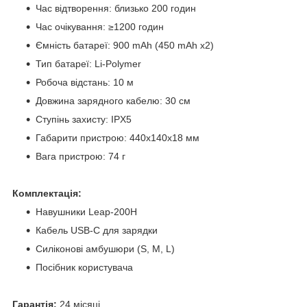
Час відтворення: близько 200 годин
Час очікування: ≥1200 годин
Ємність батареї: 900 mAh (450 mAh x2)
Тип батареї: Li-Polymer
Робоча відстань: 10 м
Довжина зарядного кабелю: 30 см
Ступінь захисту: IPX5
Габарити пристрою: 440х140х18 мм
Вага пристрою: 74 г
Комплектація:
Навушники Leap-200H
Кабель USB-C для зарядки
Силіконові амбушюри (S, M, L)
Посібник користувача
Гарантія:
24 місяці