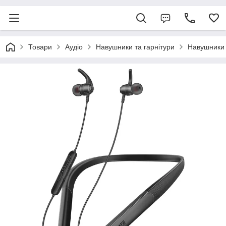
Товари
Аудіо
Навушники та гарнітури
Навушники 