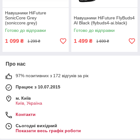
Навушники HiFuture
SonicCore Grey
Навушники HiFuture FlyBuds4
(soniccore.grey)
AI Black (flybuds4-ai.black)
Готово до відправки
Готово до відправки
1 099
1 499
₴
₴
1 299 ₴
1 699 ₴
Про нас
97% позитивних з 172 відгуків за рік
Працює з 10.07.2015
м. Київ
Київ, Україна
Контакти
Сьогодні вихідний
Показати весь графік роботи