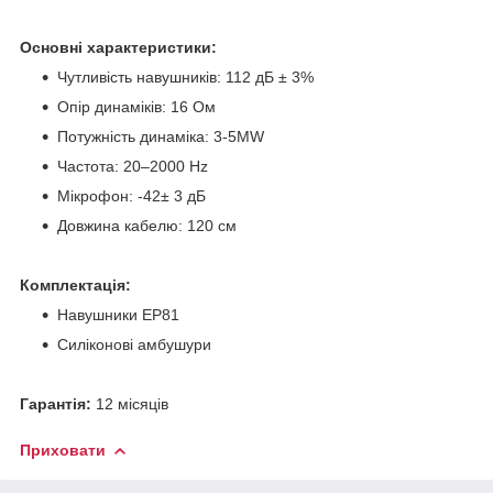
Основні характеристики:
Чутливість навушників: 112 дБ ± 3%
Опір динаміків: 16 Ом
Потужність динаміка: 3-5МW
Частота: 20–2000 Hz
Мікрофон: -42± 3 дБ
Довжина кабелю: 120 cм
Комплектація:
Навушники EP81
Силіконові амбушури
Гарантія:
12 місяців
Приховати