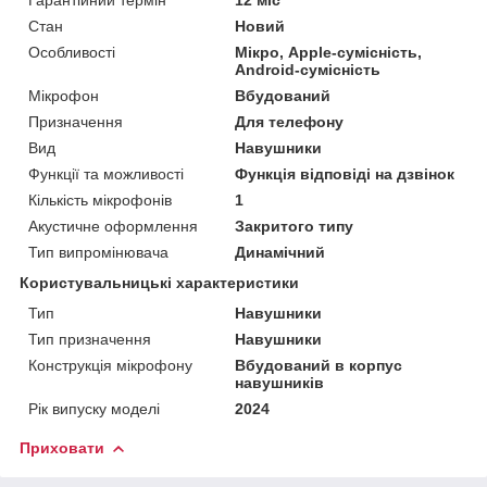
Стан
Новий
Особливості
Мікро, Apple-сумісність,
Android-сумісність
Мікрофон
Вбудований
Призначення
Для телефону
Вид
Навушники
Функції та можливості
Функція відповіді на дзвінок
Кількість мікрофонів
1
Акустичне оформлення
Закритого типу
Тип випромінювача
Динамічний
Користувальницькі характеристики
Тип
Навушники
Тип призначення
Навушники
Конструкція мікрофону
Вбудований в корпус
навушників
Рік випуску моделі
2024
Приховати