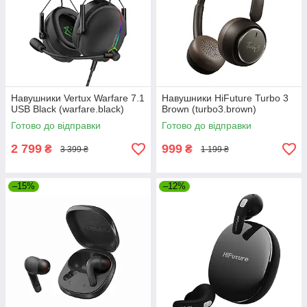
Навушники Vertux Warfare 7.1
Навушники HiFuture Turbo 3
USB Black (warfare.black)
Brown (turbo3.brown)
Готово до відправки
Готово до відправки
2 799
999
₴
₴
3 399 ₴
1 199 ₴
–15%
–12%