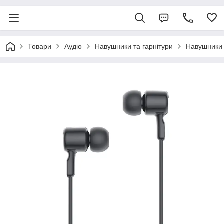
Товари
Аудіо
Навушники та гарнітури
Навушники 