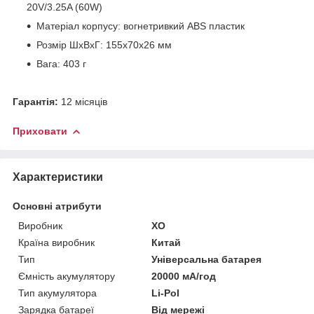
20V/3.25A (60W)
Матеріал корпусу: вогнетривкий ABS пластик
Розмір ШxВxГ: 155х70х26 мм
Вага: 403 г
Гарантія:
12 місяців
Приховати
Характеристики
Основні атрибути
Виробник
XO
Країна виробник
Китай
Тип
Універсальна батарея
Ємність акумулятору
20000 мА/год
Тип акумулятора
Li-Pol
Зарядка батареї
Від мережі