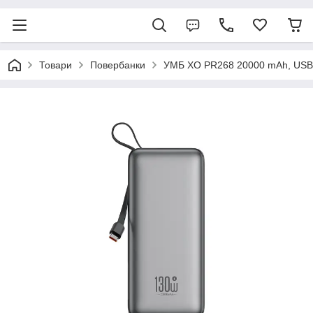
Товари
Повербанки
УМБ XO PR268 20000 mAh, USB-C