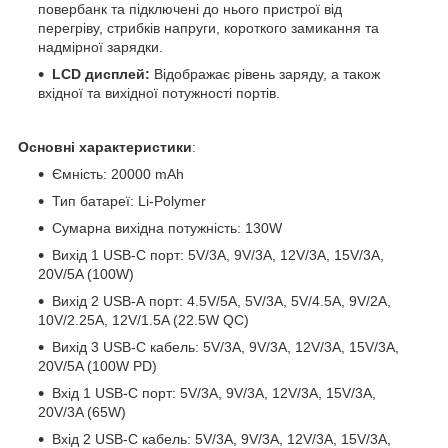
повербанк та підключені до нього пристрої від
перегріву, стрибків напруги, короткого замикання та
надмірної зарядки.
LCD дисплей:
Відображає рівень заряду, а також
вхідної та вихідної потужності портів.
Основні характеристики
:
Ємність: 20000 mAh
Тип батареї: Li-Polymer
Сумарна вихідна потужність: 130W
Вихід 1 USB-C порт: 5V/3A, 9V/3A, 12V/3A, 15V/3A,
20V/5A (100W)
Вихід 2 USB-А порт: 4.5V/5A, 5V/3A, 5V/4.5A, 9V/2A,
10V/2.25A, 12V/1.5A (22.5W QC)
Вихід 3 USB-C кабель: 5V/3A, 9V/3A, 12V/3A, 15V/3A,
20V/5A (100W PD)
Вхід 1 USB-C порт: 5V/3A, 9V/3A, 12V/3A, 15V/3A,
20V/3A (65W)
Вхід 2 USB-C кабель: 5V/3A, 9V/3A, 12V/3A, 15V/3A,