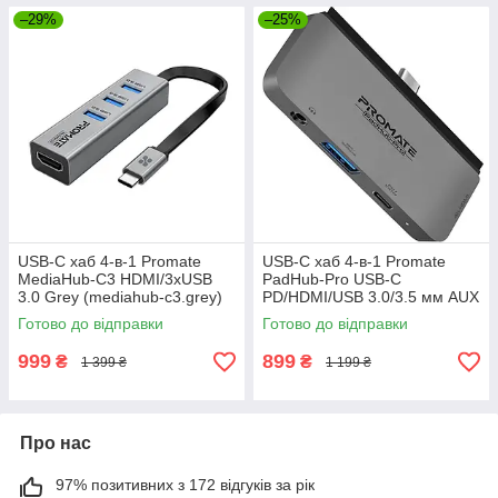
–29%
–25%
USB-C хаб 4-в-1 Promate
USB-C хаб 4-в-1 Promate
MediaHub-C3 HDMI/3xUSB
PadHub-Pro USB-C
3.0 Grey (mediahub-c3.grey)
PD/HDMI/USB 3.0/3.5 мм AUX
Grey (padhub-pro.grey)
Готово до відправки
Готово до відправки
999
899
₴
₴
1 399 ₴
1 199 ₴
Про нас
97% позитивних з 172 відгуків за рік