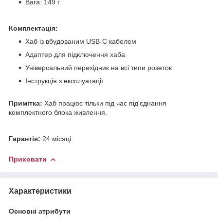
Вага: 149 г
Комплектація:
Хаб із вбудованим USB-C кабелем
Адаптер для підключення хаба
Універсальний перехідник на всі типи розеток
Інструкція з експлуатації
Примітка:
Хаб працює тільки під час під'єднання
комплектного блока живлення.
Гарантія:
24 місяці
Приховати
Характеристики
Основні атрибути