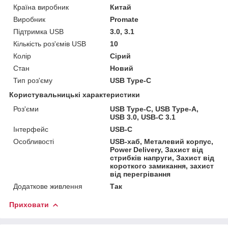
Країна виробник
Китай
Виробник
Promate
Підтримка USB
3.0, 3.1
Кількість роз'ємів USB
10
Колір
Сірий
Стан
Новий
Тип роз'єму
USB Type-C
Користувальницькі характеристики
Роз'єми
USB Type-C, USB Type-A,
USB 3.0, USB-C 3.1
Інтерфейс
USB-C
Особливості
USB-хаб, Металевий корпус,
Power Delivery, Захист від
стрибків напруги, Захист від
короткого замикання, захист
від перегрівання
Додаткове живлення
Так
Приховати