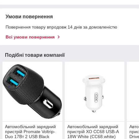
Умови повернення
Повернення товару впродовж 14 днів за домовленістю
Всі умови повернення
Подібні товари компанії
Автомобільний зарядний
Автомобільний зарядний
Авто
пристрій Promate Voltrip-
пристрій XO CC68 USB-A
прис
Duo 17Вт 2 USB Black
18W White (CC68.white)
Driv