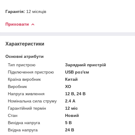
Гарантія:
12 місяців
Приховати
Характеристики
Основні атрибути
Тип пристрою
Зарядний пристрій
Підключення пристрою
USB роз'єм
Країна виробник
Китай
Виробник
XO
Напруга живлення
12 В, 24 В
Номінальна сила струму
2.4 А
Гарантійний термін
12 міс
Стан
Новий
Вихідна напруга
5 В
Вхідна напруга
24 В