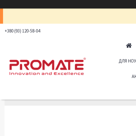
+380 (93) 120-58-04
ДЛЯ НОУ
А