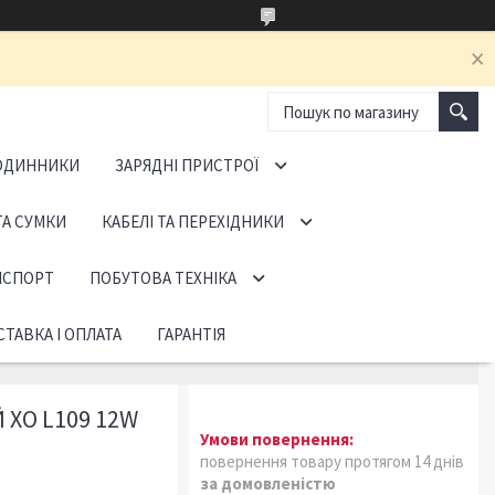
ОДИННИКИ
ЗАРЯДНІ ПРИСТРОЇ
ТА СУМКИ
КАБЕЛІ ТА ПЕРЕХІДНИКИ
НСПОРТ
ПОБУТОВА ТЕХНІКА
ТАВКА І ОПЛАТА
ГАРАНТІЯ
XO L109 12W
повернення товару протягом 14 днів
за домовленістю