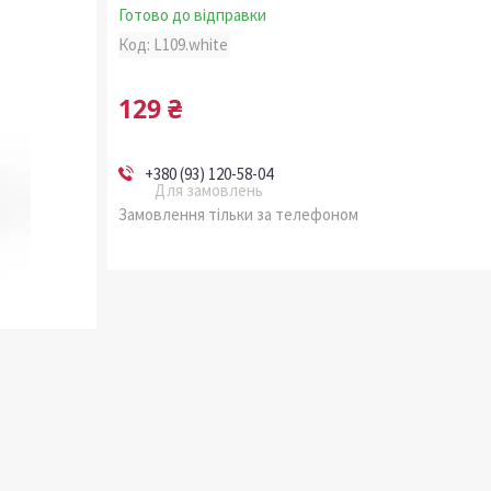
Готово до відправки
Код:
L109.white
129 ₴
+380 (93) 120-58-04
Для замовлень
Замовлення тільки за телефоном