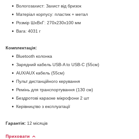
Вологозахист: Захист від бризок
Матеріал корпусу: пластик + метал
Розмір ШхВхГ: 270х230х100 мм
Вага: 4031 г
Комплектація:
Bluetooth колонка
Зарядний кабель USB-A to USB-C (55см)
AUX/AUX кабель (55см)
Пульт дистанційного керування
Ремінь для транспортування (130 см)
Бездротові караоке мікрофони 2 шт
Керівництво з експлуатації
Гарантія:
12 місяців
Приховати