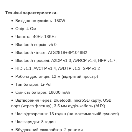
Технічні характеристики:
Вихідна потужність: 150W
Опір: 4 Ом
Частота: 40Hz-18KHz
Bluetooth версія: v5.0
Bluetooth чіпсет: ATS2819+BP1048B2
Bluetooth профілі: A2DP v1.3, AVRCP v1.6, HFP v1.7,
HID v1.1, AVCTP v1.4, AVDTP v1.3, SPP v1.2
Робоча дистанція: 12 м (відкритий простір)
Тип батареї: Li-Pol
Ємність батареї: 18000 mAh
Відтворення через: Bluetooth, microSD карту, USB
порт (через флешку), 3.5 мм аудіо-кабель (AUX)
Час відтворення: 13 годин (на максимальній гучності)
Час зарядки: 8 годин
Вбудований еквалайзер: 2 режими