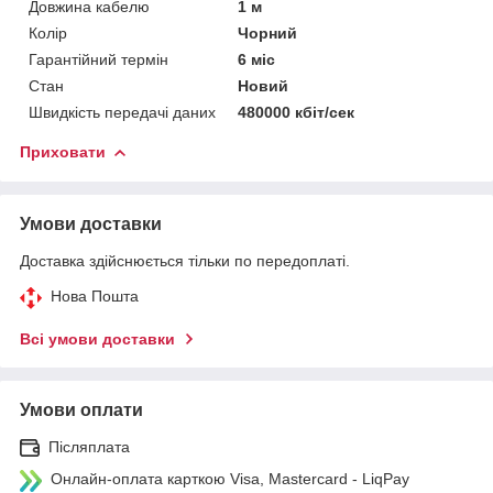
Довжина кабелю
1 м
Колір
Чорний
Гарантійний термін
6 міс
Стан
Новий
Швидкість передачі даних
480000 кбіт/сек
Приховати
Умови доставки
Доставка здійснюється тільки по передоплаті.
Нова Пошта
Всі умови доставки
Умови оплати
Післяплата
Онлайн-оплата карткою Visa, Mastercard - LiqPay