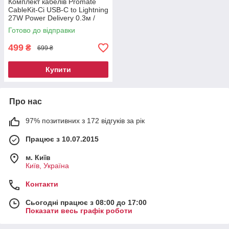
Комплект кабелів Promate
CableKit-Ci USB-C to Lightning
27W Power Delivery 0.3м /
1.2м / 2м Black (cablekit-ci)
Готово до відправки
499
₴
699 ₴
Купити
Про нас
97% позитивних з 172 відгуків за рік
Працює з 10.07.2015
м. Київ
Київ, Україна
Контакти
Сьогодні працює з 08:00 до 17:00
Показати весь графік роботи