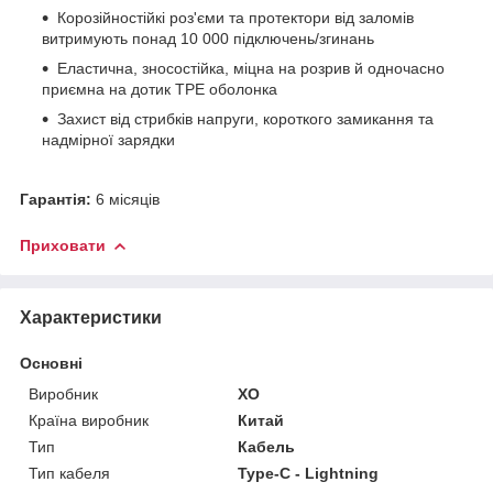
Корозійностійкі роз'єми та протектори від заломів
витримують понад 10 000 підключень/згинань
Еластична, зносостійка, міцна на розрив й одночасно
приємна на дотик TPE оболонка
Захист від стрибків напруги, короткого замикання та
надмірної зарядки
Гарантія:
6 місяців
Приховати
Характеристики
Основні
Виробник
XO
Країна виробник
Китай
Тип
Кабель
Тип кабеля
Type-C - Lightning