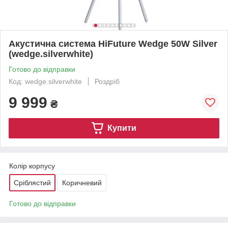
Акустична система HiFuture Wedge 50W Silver
(wedge.silverwhite)
Готово до відправки
Код: wedge.silverwhite
Роздріб
9 999
₴
Купити
Колір корпусу
Сріблястий
Коричневий
Готово до відправки