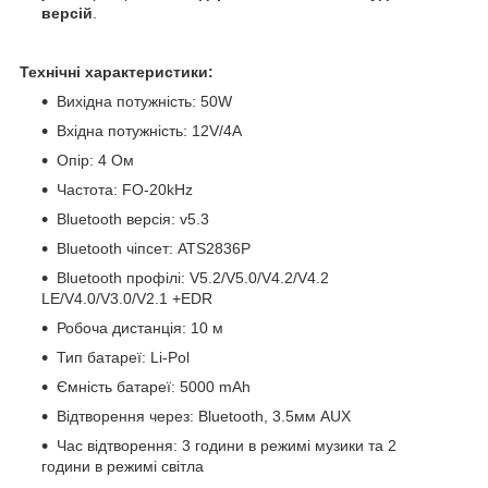
версій
.
Технічні характеристики:
Вихідна потужність: 50W
Вхідна потужність: 12V/4А
Опір: 4 Ом
Частота: FO-20kHz
Bluetooth версія: v5.3
Bluetooth чіпсет: ATS2836P
Bluetooth профілі: V5.2/V5.0/V4.2/V4.2
LE/V4.0/V3.0/V2.1 +EDR
Робоча дистанція: 10 м
Тип батареї: Li-Pol
Ємність батареї: 5000 mAh
Відтворення через: Bluetooth, 3.5мм AUX
Час відтворення: 3 години в режимі музики та 2
години в режимі світла