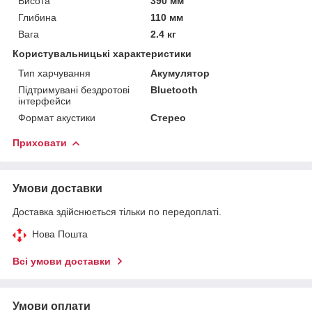
Висота
390 мм
Глибина
110 мм
Вага
2.4 кг
Користувальницькі характеристики
Тип харчування
Акумулятор
Підтримувані бездротові
Bluetooth
інтерфейси
Формат акустики
Стерео
Приховати
Умови доставки
Доставка здійснюється тільки по передоплаті.
Нова Пошта
Всі умови доставки
Умови оплати