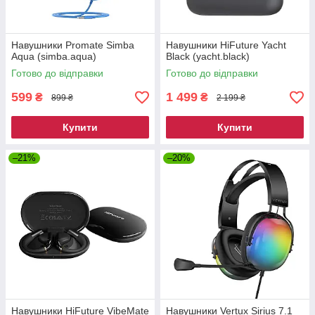
Навушники Promate Simba
Навушники HiFuture Yacht
Aqua (simba.aqua)
Black (yacht.black)
Готово до відправки
Готово до відправки
599
1 499
₴
₴
899 ₴
2 199 ₴
Купити
Купити
–21%
–20%
Навушники HiFuture VibeMate
Навушники Vertux Sirius 7.1