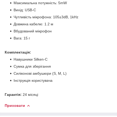
Максимальна потужність: 5mW
Вихід: USB-C
Чутливість мікрофона: 105±3dB, 1kHz
Довжина кабелю: 1.2 м
Вбудований мікрофон
Вага: 15 г
Комплектація:
Навушники Silken-C
Сумка для зберігання
Силіконові амбушюри (S, M, L)
Інструкція користувача
Гарантія:
24 місяці
Приховати