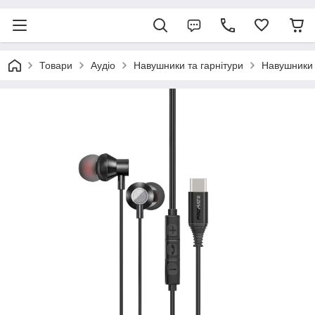
Товари
Аудіо
Навушники та гарнітури
Навушники P