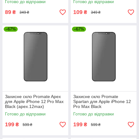
Готово до відправки
Готово до відправки
89
109
₴
₴
349 ₴
349 ₴
–67%
–67%
Захисне скло Promate Apex
Захисне скло Promate
для Apple iPhone 12 Pro Max
Spartan для Apple iPhone 12
Black (apex.12max)
Pro Max Black
(spartan.12max)
Готово до відправки
Готово до відправки
199
199
₴
₴
599 ₴
599 ₴