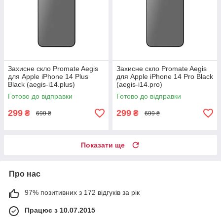
Захисне скло Promate Aegis
Захисне скло Promate Aegis
для Apple iPhone 14 Plus
для Apple iPhone 14 Pro Black
Black (aegis-i14.plus)
(aegis-i14.pro)
Готово до відправки
Готово до відправки
299
299
₴
₴
699 ₴
699 ₴
Показати ще
Про нас
97% позитивних з 172 відгуків за рік
Працює з 10.07.2015