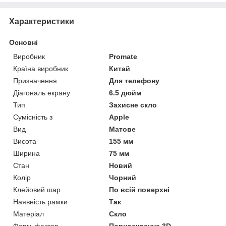
Характеристики
Основні
Виробник
Promate
Країна виробник
Китай
Призначення
Для телефону
Діагональ екрану
6.5 дюйм
Тип
Захисне скло
Сумісність з
Apple
Вид
Матове
Висота
155 мм
Ширина
75 мм
Стан
Новий
Колір
Чорний
Клейовий шар
По всій поверхні
Наявність рамки
Так
Матеріал
Скло
Форм-фактор
Повноекранне 3D