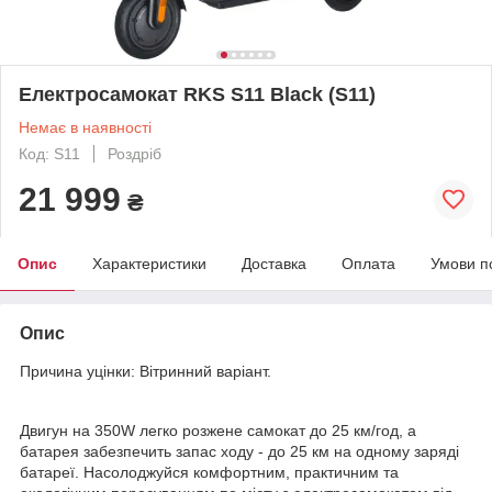
Електросамокат RKS S11 Black (S11)
Немає в наявності
Код: S11
Роздріб
21 999
₴
Опис
Характеристики
Доставка
Оплата
Умови п
Опис
Причина уцінки: Вітринний варіант.
Двигун на 350W легко розжене самокат до 25 км/год, а
батарея забезпечить запас ходу - до 25 км на одному заряді
батареї. Насолоджуйся комфортним, практичним та