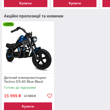
Купити
Купити
Акційні пропозиції та новинки
–11%
Дитячий електромотоцикл
Techno ES-60 Blue-Black
Готово до відправки
15 999
₴
17 999 ₴
Купити