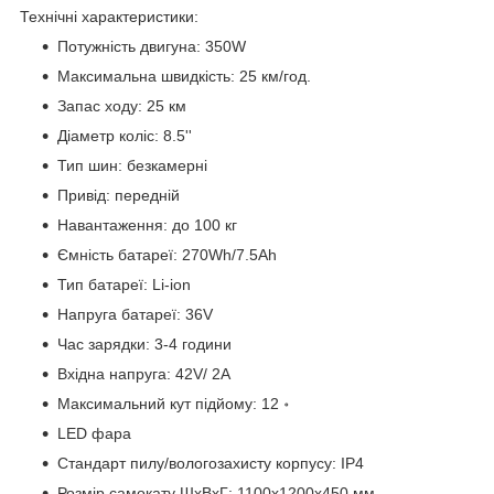
Технічні характеристики:
Потужність двигуна: 350W
Максимальна швидкість: 25 км/год.
Запас ходу: 25 км
Діаметр коліс: 8.5''
Тип шин: безкамерні
Привід: передній
Навантаження: до 100 кг
Ємність батареї: 270Wh/7.5Ah
Тип батареї: Li-ion
Напруга батареї: 36V
Час зарядки: 3-4 години
Вхідна напруга: 42V/ 2А
Максимальний кут підйому: 12 ॰
LED фара
Стандарт пилу/вологозахисту корпусу: IP4
Розмір самокату ШхВхГ: 1100x1200х450 мм