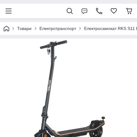
Товари
Електротранспорт
Електросамокат RKS S11 B