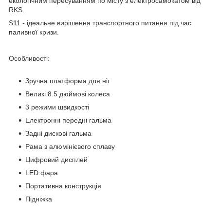
екологічним пересуванням по місту з електросамокатом від
RKS.
S11 - ідеальне вирішення транспортного питання під час
паливної кризи.
Особливості:
Зручна платформа для ніг
Великі 8.5 дюймові колеса
3 режими швидкості
Електронні передні гальма
Задні дискові гальма
Рама з алюмінієвого сплаву
Цифровий дисплей
LED фара
Портативна конструкція
Підніжка