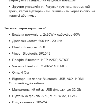
зафіксують саундбар на будь-якій поверхні.
Зручне управління:
Регулюй гучність, перемикай
треки, керуй відтворенням і живленням через кнопки на
корпусі або пульт.
Технічні характеристики:
Вихідна потужність: 2х30W + сабвуфер 60W
Діапазон частот: 600 Hz - 20 kHz
Bluetooth версія: v5.0
Чіпсет Bluetooth: BP1048
Профілі Bluetooth: HFP, A2DP, AVRCP
Частота Bluetooth: 2.402-2.480 MHz
Опір: 4 Ом
Відтворення через: Bluetooth, USB, AUX, HDMI,
Оптичний аудіо кабель
Максимальний об'єм USB флешки: до 32 Gb
Підтримка файлів: APE, MP3, WMA, FLAC
Вхід живлення: 18V/2A