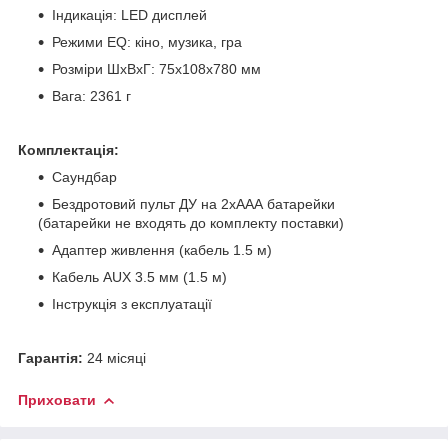
Індикація: LED дисплей
Режими EQ: кіно, музика, гра
Розміри ШхВхГ: 75х108х780 мм
Вага: 2361 г
Комплектація:
Саундбар
Бездротовий пульт ДУ на 2хААА батарейки
(батарейки не входять до комплекту поставки)
Адаптер живлення (кабель 1.5 м)
Кабель AUX 3.5 мм (1.5 м)
Інструкція з експлуатації
Гарантія:
24 місяці
Приховати