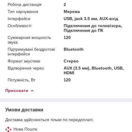
Робоча дистанція
2
Тип харчування
Мережа
Інтерфейси
USB, jack 3.5 мм, AUX-вхід
Особливості
Підключення до телевізора,
Підключення до ПК
Суммарная мощность
120
звука
Підтримувані бездротові
Bluetooth
інтерфейси
Формат акустики
Стерео
Відтворення через
AUX (3.5 мм), Bluetooth, USB,
HDMI
Потужність, Вт
120
Приховати
Умови доставки
Доставка здійснюється тільки по передоплаті.
Нова Пошта