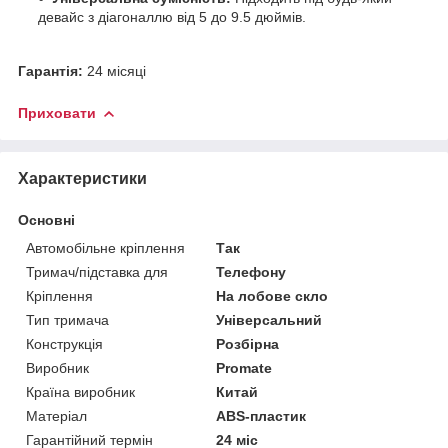
девайс з діагоналлю від 5 до 9.5 дюймів.
Гарантія:
24 місяці
Приховати
Характеристики
Основні
Автомобільне кріплення
Так
Тримач/підставка для
Телефону
Кріплення
На лобове скло
Тип тримача
Універсальний
Конструкція
Розбірна
Виробник
Promate
Країна виробник
Китай
Матеріал
ABS-пластик
Гарантійний термін
24 міс