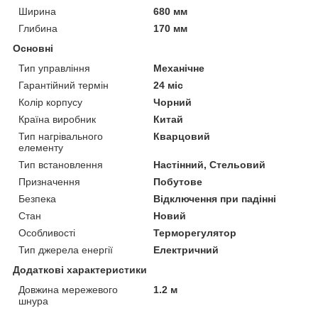
Ширина
680 мм
Глибина
170 мм
Основні
Тип управління
Механічне
Гарантійний термін
24 міс
Колір корпусу
Чорний
Країна виробник
Китай
Тип нагрівального
Кварцовий
елементу
Тип встановлення
Настінний, Стельовий
Призначення
Побутове
Безпека
Відключення при падінні
Стан
Новий
Особливості
Терморегулятор
Тип джерела енергії
Електричний
Додаткові характеристики
Довжина мережевого
1.2 м
шнура