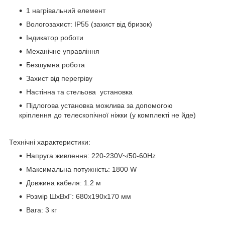
1 нагрівальний елемент
Вологозахист: IP55 (захист від бризок)
Індикатор роботи
Механічне управління
Безшумна робота
Захист від перегріву
Настінна та стельова установка
Підлогова установка можлива за допомогою
кріплення до телескопічної ніжки (у комплекті не йде)
Технічні характеристики:
Напруга живлення: 220-230V~/50-60Hz
Максимальна потужність: 1800 W
Довжина кабеля: 1.2 м
Розмір ШхВхГ: 680х190х170 мм
Вага: 3 кг