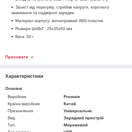
Захист від перегріву, стрибків напруги, короткого
замикання та надмірної зарядки
Матеріал корпусу: вогнетривкий ABS-пластик
Розміри ШхВхГ: 25x35x50 мм
Вага: 50 г
Приховати
Характеристики
Основні
Виробник
Promate
Країна виробник
Китай
Призначення
Універсальне
Вид
Зарядний пристрій
Тип
Мережевий
Тип роз'єму
USB