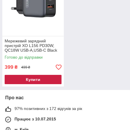
Мережевий зарядний
пристрій XO L156 PD30W,
QC18W USB-A,USB-C Black
(L156.black)
Готово до відправки
399
₴
499 ₴
Купити
Про нас
97% позитивних з 172 відгуків за рік
Працює з 10.07.2015
м. Київ