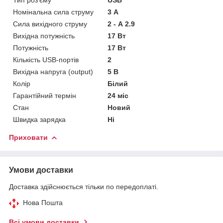
Номінальна сила струму
3 А
Сила вихідного струму
2 - А 2.9
Вихідна потужність
17 Вт
Потужність
17 Вт
Кількість USB-портів
2
Вихідна напруга (output)
5 В
Колір
Білий
Гарантійний термін
24 міс
Стан
Новий
Швидка зарядка
Ні
Приховати
Умови доставки
Доставка здійснюється тільки по передоплаті.
Нова Пошта
Всі умови доставки