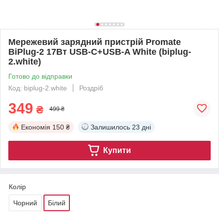
Мережевий зарядний пристрій Promate
BiPlug-2 17Вт USB-C+USB-A White (biplug-
2.white)
Готово до відправки
Код: biplug-2.white
Роздріб
349
₴
499 ₴
Економія
150 ₴
Залишилось
23 дні
Купити
Колір
Чорний
Білий