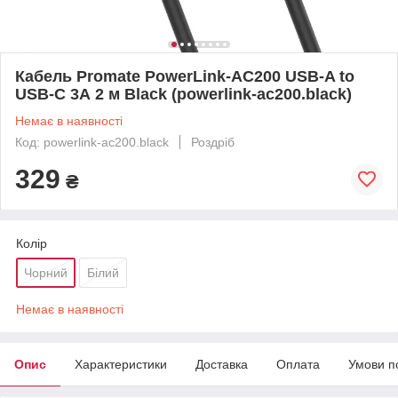
Кабель Promate PowerLink-AC200 USB-A to
USB-C 3А 2 м Black (powerlink-ac200.black)
Немає в наявності
Код: powerlink-ac200.black
Роздріб
329
₴
Колір
Чорний
Білий
Немає в наявності
Опис
Характеристики
Доставка
Оплата
Умови п