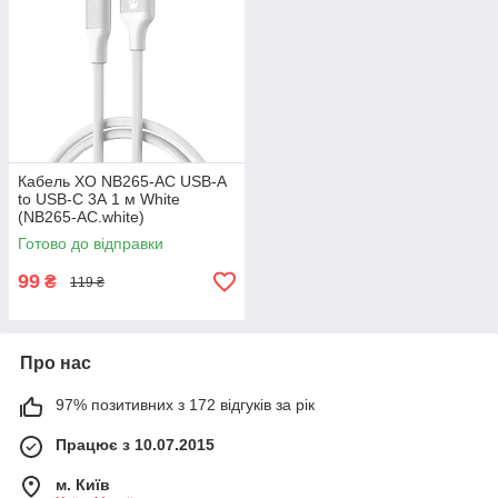
Кабель XO NB265-AC USB-A
to USB-C 3А 1 м White
(NB265-AC.white)
Готово до відправки
99
₴
119 ₴
Про нас
97% позитивних з 172 відгуків за рік
Працює з 10.07.2015
м. Київ