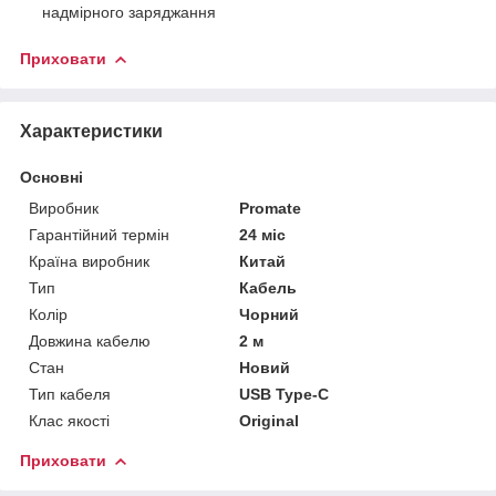
надмірного заряджання
Приховати
Характеристики
Основні
Виробник
Promate
Гарантійний термін
24 міс
Країна виробник
Китай
Тип
Кабель
Колір
Чорний
Довжина кабелю
2 м
Стан
Новий
Тип кабеля
USB Type-C
Клас якості
Original
Приховати