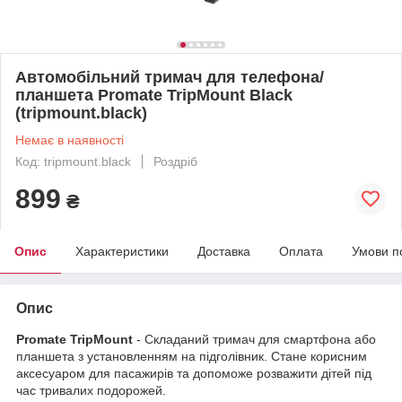
Автомобільний тримач для телефона/
планшета Promate TripMount Black
(tripmount.black)
Немає в наявності
Код: tripmount.black
Роздріб
899
₴
Опис
Характеристики
Доставка
Оплата
Умови п
Опис
Promate TripMount
- Складаний тримач для смартфона або
планшета з установленням на підголівник. Стане корисним
аксесуаром для пасажирів та допоможе розважити дітей під
час тривалих подорожей.