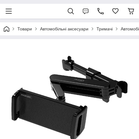
Товари
Автомобільні аксесуари
Тримачі
Автомобі