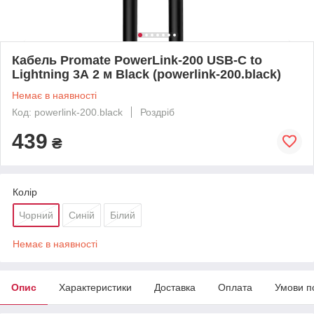
Кабель Promate PowerLink-200 USB-C to
Lightning 3А 2 м Black (powerlink-200.black)
Немає в наявності
Код: powerlink-200.black
Роздріб
439
₴
Колір
Чорний
Синій
Білий
Немає в наявності
Опис
Характеристики
Доставка
Оплата
Умови п