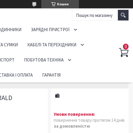
Кошик
ОДИННИКИ
ЗАРЯДНІ ПРИСТРОЇ
ТА СУМКИ
КАБЕЛІ ТА ПЕРЕХІДНИКИ
НСПОРТ
ПОБУТОВА ТЕХНІКА
ТАВКА І ОПЛАТА
ГАРАНТІЯ
RALD
повернення товару протягом 14 днів
за домовленістю