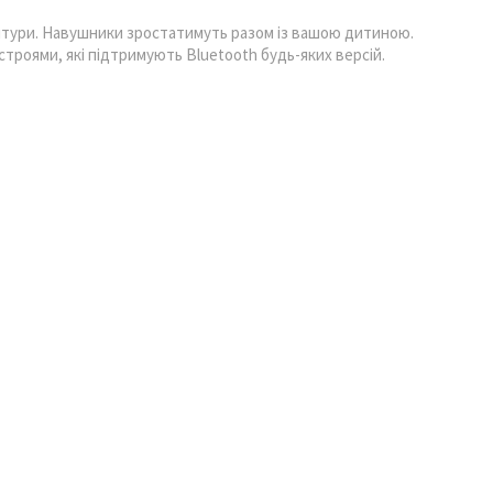
ітури. Навушники зростатимуть разом із вашою дитиною.
строями, які підтримують Bluetooth будь-яких версій.