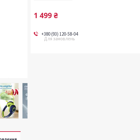
1 499 ₴
+380 (93) 120-58-04
Для замовлень
овлення