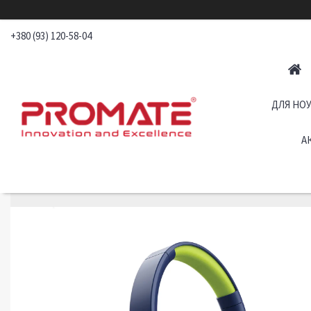
+380 (93) 120-58-04
ДЛЯ НОУ
А