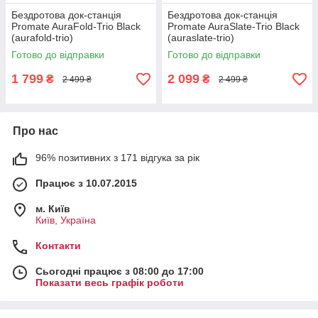
Бездротова док-станція
Бездротова док-станція
Promate AuraFold-Trio Black
Promate AuraSlate-Trio Black
(aurafold-trio)
(auraslate-trio)
Готово до відправки
Готово до відправки
1 799
2 099
₴
₴
2 499 ₴
2 499 ₴
Про нас
96% позитивних з 171 відгука за рік
Працює з 10.07.2015
м. Київ
Київ, Україна
Контакти
Сьогодні працює з 08:00 до 17:00
Показати весь графік роботи