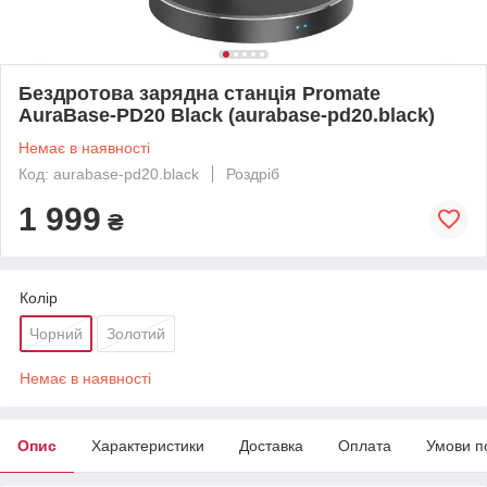
Бездротова зарядна станція Promate
AuraBase-PD20 Black (aurabase-pd20.black)
Немає в наявності
Код: aurabase-pd20.black
Роздріб
1 999
₴
Колір
Чорний
Золотий
Немає в наявності
Опис
Характеристики
Доставка
Оплата
Умови п