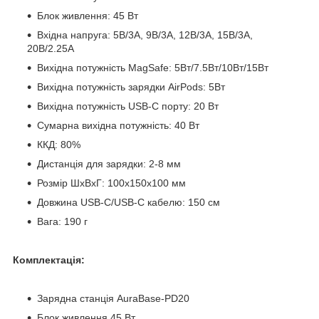
Блок живлення: 45 Вт
Вхідна напруга: 5В/3А, 9В/3А, 12В/3А, 15В/3А,
20В/2.25А
Вихідна потужність MagSafe: 5Вт/7.5Вт/10Вт/15Вт
Вихідна потужність зарядки AirPods: 5Вт
Вихідна потужність USB-C порту: 20 Вт
Сумарна вихідна потужність: 40 Вт
ККД: 80%
Дистанція для зарядки: 2-8 мм
Розмір ШхВхГ: 100x150x100 мм
Довжина USB-C/USB-C кабелю: 150 см
Вага: 190 г
Комплектація:
Зарядна станція AuraBase-PD20
Блок живлення 45 Вт