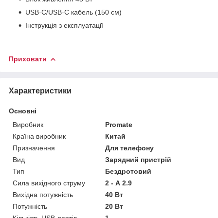
USB-C/USB-C кабель (150 см)
Інструкція з експлуатації
Приховати
Характеристики
Основні
Виробник
Promate
Країна виробник
Китай
Призначення
Для телефону
Вид
Зарядний пристрій
Тип
Бездротовий
Сила вихідного струму
2 - А 2.9
Вихідна потужність
40 Вт
Потужність
20 Вт
Кількість USB-портів
1