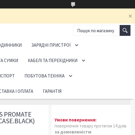
ОДИННИКИ
ЗАРЯДНІ ПРИСТРОЇ
ТА СУМКИ
КАБЕЛІ ТА ПЕРЕХІДНИКИ
НСПОРТ
ПОБУТОВА ТЕХНІКА
ТАВКА І ОПЛАТА
ГАРАНТІЯ
S PROMATE
CASE.BLACK)
повернення товару протягом 14 днів
за домовленістю