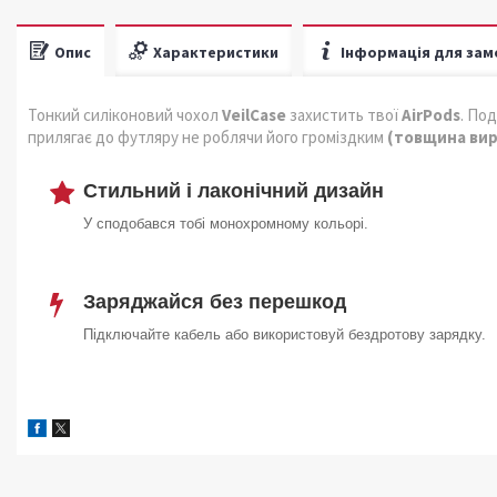
Опис
Характеристики
Інформація для зам
Тонкий силіконовий чохол
VeilCase
захистить твої
AirPods
. Под
прилягає до футляру не роблячи його громіздким
(товщина вир
Стильний і лаконічний дизайн
У сподобався тобі монохромному кольорі.
Заряджайся без перешкод
Підключайте кабель або використовуй бездротову зарядку.