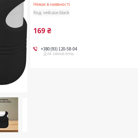
Немає в наявності
Код:
veilcase.black
169 ₴
+380 (93) 120-58-04
Для замовлень