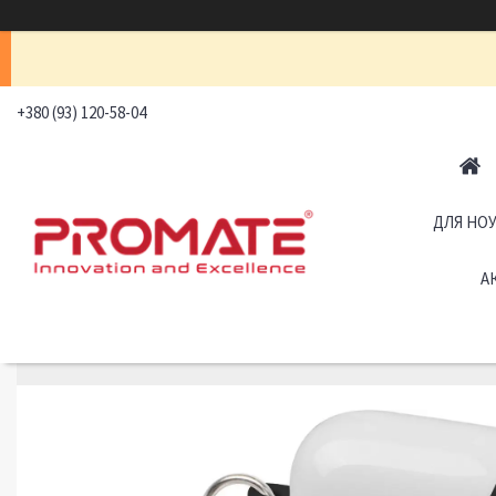
+380 (93) 120-58-04
ДЛЯ НОУ
А