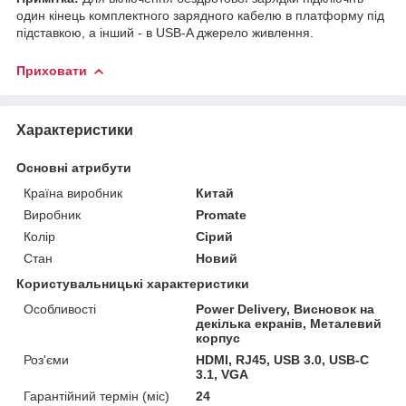
один кінець комплектного зарядного кабелю в платформу під
підставкою, а інший - в USB-A джерело живлення.
Приховати
Характеристики
Основні атрибути
Країна виробник
Китай
Виробник
Promate
Колір
Сірий
Стан
Новий
Користувальницькі характеристики
Особливості
Power Delivery, Висновок на
декілька екранів, Металевий
корпус
Роз'єми
HDMI, RJ45, USB 3.0, USB-C
3.1, VGA
Гарантійний термін (міс)
24