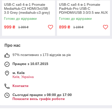
USB-C хаб 4-в-1 Promate
USB-C хаб 4-в-1 Promate
MediaHub-C3 HDMI/3xUSB
PadHub-Pro USB-C
3.0 Grey (mediahub-c3.grey)
PD/HDMI/USB 3.0/3.5 мм AUX
Grey (padhub-pro.grey)
Готово до відправки
Готово до відправки
999
899
₴
₴
1 399 ₴
1 199 ₴
Про нас
97% позитивних з 173 відгуків за рік
Працює з 10.07.2015
м. Київ
Київ, Україна
Контакти
Сьогодні працює з 08:00 до 17:00
Показати весь графік роботи